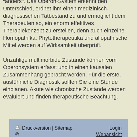
"anders". Das Oberon-System erkennt den
Unterschied, ordnet ihm einen medizinisch-
diagnostischen Tatbestand zu und ermöglicht dem
Therapeuten so, ein enorm effektives
Therapiekonzept zu erstellen, denn auch einzelne
Homöpathika, Phytotherapeutika und allopathische
Mittel werden auf Wirksamkeit überprüft.
Unzählige multimorbide Zustände können vom
Oberonsystem erfasst und in einen kausalen
Zusammenhang gebracht werden. Für die erste,
ausführliche Diagnostik sollten Sie eine Stunde
einplanen. Akute wie chronische Zustände werden
evaluiert und finden therapeutische Beachtung.
Druckversion
|
Sitemap
Login
©
Webansicht